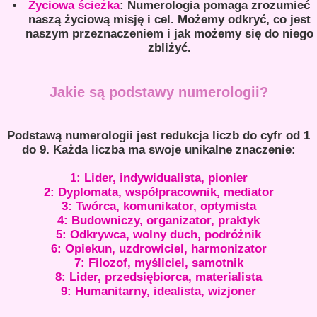
Życiowa ścieżka
: Numerologia pomaga zrozumieć
naszą życiową misję i cel. Możemy odkryć, co jest
naszym przeznaczeniem i jak możemy się do niego
zbliżyć.
Jakie są podstawy numerologii?
Podstawą numerologii jest redukcja liczb do cyfr od 1
do 9. Każda liczba ma swoje unikalne znaczenie:
1: Lider, indywidualista, pionier
2: Dyplomata, współpracownik, mediator
3: Twórca, komunikator, optymista
4: Budowniczy, organizator, praktyk
5: Odkrywca, wolny duch, podróżnik
6: Opiekun, uzdrowiciel, harmonizator
7: Filozof, myśliciel, samotnik
8: Lider, przedsiębiorca, materialista
9: Humanitarny, idealista, wizjoner