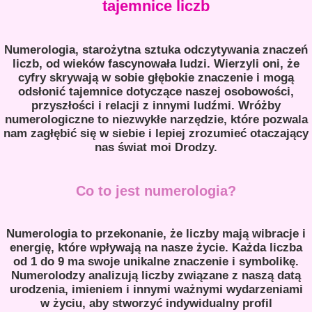
tajemnice liczb
Numerologia, starożytna sztuka odczytywania znaczeń
liczb, od wieków fascynowała ludzi. Wierzyli oni, że
cyfry skrywają w sobie głębokie znaczenie i mogą
odsłonić tajemnice dotyczące naszej osobowości,
przyszłości i relacji z innymi ludźmi. Wróżby
numerologiczne to niezwykłe narzędzie, które pozwala
nam zagłębić się w siebie i lepiej zrozumieć otaczający
nas świat moi Drodzy.
Co to jest numerologia?
Numerologia to przekonanie, że liczby mają wibracje i
energię, które wpływają na nasze życie. Każda liczba
od 1 do 9 ma swoje unikalne znaczenie i symbolikę.
Numerolodzy analizują liczby związane z naszą datą
urodzenia, imieniem i innymi ważnymi wydarzeniami
w życiu, aby stworzyć indywidualny profil