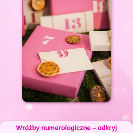
Wróżby numerologiczne – odkryj