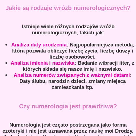
Jakie są rodzaje wróżb numerologicznych?
Istnieje wiele różnych rodzajów wróżb
numerologicznych, takich jak:
Analiza daty urodzenia
: Najpopularniejsza metoda,
która pozwala obliczyć liczbę życia, liczbę duszy i
liczbę osobowości.
Analiza imienia i nazwiska
: Badanie wibracji liter, z
których składa się nasze imię i nazwisko.
Analiza numerów związanych z ważnymi datami
:
Daty ślubu, narodzin dzieci, zmiany miejsca
zamieszkania itp.
Czy numerologia jest prawdziwa?
Numerologia jest często postrzegana jako forma
ezoteryki i nie jest uznawana przez naukę moi Drodzy.