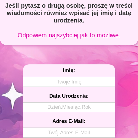
Jeśli pytasz o drugą osobę, proszę w treści
wiadomości również wpisać jej imię i datę
urodzenia.
Odpowiem najszybciej jak to możliwe.
Imię:
Data Urodzenia:
Adres E-Mail: