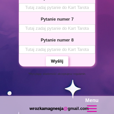
Pytanie numer 7
Pytanie numer 8
Wyślij
*Wysyłając wiadomość akceptujesz regulamin.
Menu
wrozkamagnesja
@
gmail.com