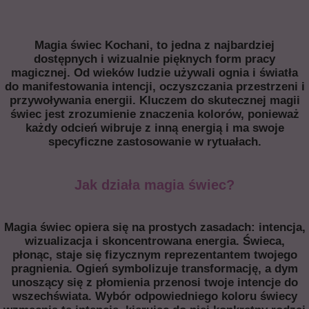
Magia świec Kochani, to jedna z najbardziej
dostępnych i wizualnie pięknych form pracy
magicznej. Od wieków ludzie używali ognia i światła
do manifestowania intencji, oczyszczania przestrzeni i
przywoływania energii. Kluczem do skutecznej magii
świec jest zrozumienie znaczenia kolorów, ponieważ
każdy odcień wibruje z inną energią i ma swoje
specyficzne zastosowanie w rytuałach.
Jak działa magia świec?
Magia świec opiera się na prostych zasadach: intencja,
wizualizacja i skoncentrowana energia. Świeca,
płonąc, staje się fizycznym reprezentantem twojego
pragnienia. Ogień symbolizuje transformację, a dym
unoszący się z płomienia przenosi twoje intencje do
wszechświata. Wybór odpowiedniego koloru świecy