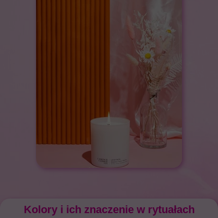
Kolory i ich znaczenie w rytuałach