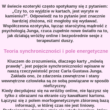
W świecie ezoteryki często spotykamy się z pytaniem:
„Czy to, co wyjdzie w kartach, jest wyryte w
kamieniu?”. Odpowiedź na to pytanie jest znacznie
bardziej złożona, niż mogłoby się wydawać.
Współczesna ezotyryka, łącząc starożytną mądrość z
psychologią Junga, rzuca zupełnie nowe światło na to,
jak działają wróżby online i bezpośrednie sesje z
terapeutami duszy.
Teoria synchroniczności i pole energetyczne
Kluczem do zrozumienia, dlaczego karty „mówią
prawdę”, jest pojęcie synchroniczności wpisane w
naszą rzeczywistość przez Carla Gustava Junga.
Zakłada ono, że zdarzenia zewnętrzne i stany
wewnętrzne człowieka są ze sobą powiązane w sposób
niefizyczny.
Kiedy decydujesz się na wróżby online, nie łączysz się
tylko z obrazami na ekranie czy kawałkami kartonu.
Łączysz się z polem morfogenetycznym zbiorową bazą
informacji, w której czas nie jest liniowy.