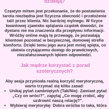
działają?
Częstym mitem jest przekonanie, że do postawienia
tarota niezbędna jest fizyczna obecność i przełożenie
talii przez klienta. Nic bardziej mylnego. W fizyce
kwantowej zjawisko splątania cząstek dowodzi, że
dystans nie ma znaczenia dla przepływu informacji.
Wróżby online mają tę przewagę, że pozwalają
klientowi pozostać w bezpiecznej, domowej strefie
komfortu. Dzięki temu jego aura jest mniej spięta, co
ułatwia czytającemu dostęp do prawdziwych,
niezafałszowanych lękiem odpowiedzi.
Jak mądrze korzystać z porad
ezoterycznych?
Aby sesja przyniosła realną korzyść merytoryczną,
warto trzymać się kilku zasad:
Unikaj pytań zamkniętych (Tak/Nie): Zamiast pytać
„Czy on wróci?”, zapytaj „Co mogę zrobić, aby
uzdrowić naszą relację?”.
Wybieraj merytorykę: Dobra wróżba to taka, która