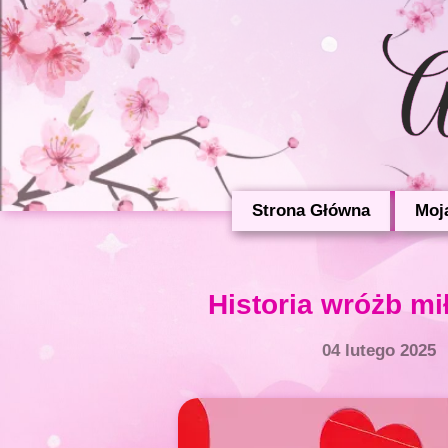
Strona Główna
Moj
Historia wróżb m
04 lutego 2025