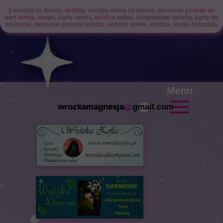
1 wróżba za darmo, wróżby, wróżba online za darmo, darmowe pytanie do
kart tarota, magia, karty tarota, wróżka online, listopadowe wróżby, karty do
wróżenia, darmowe pytanie wróżba, wróżby online, wróżka, magia listopada
Menu
wrozkamagnesja
@
gmail.com