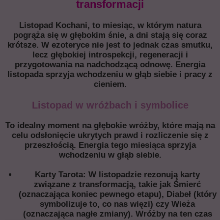
transformacji
Listopad Kochani, to miesiąc, w którym natura
pogrąża się w głębokim śnie, a dni stają się coraz
krótsze. W ezoteryce nie jest to jednak czas smutku,
lecz głębokiej introspekcji, regeneracji i
przygotowania na nadchodzącą odnowę. Energia
listopada sprzyja wchodzeniu w głąb siebie i pracy z
cieniem.
Listopad w wróżbach i symbolice
To idealny moment na głębokie wróżby, które mają na
celu odsłonięcie ukrytych prawd i rozliczenie się z
przeszłością. Energia tego miesiąca sprzyja
wchodzeniu w głąb siebie.
Karty Tarota: W listopadzie rezonują karty
związane z transformacją, takie jak Śmierć
(oznaczająca koniec pewnego etapu), Diabeł (który
symbolizuje to, co nas więzi) czy Wieża
(oznaczająca nagłe zmiany). Wróżby na ten czas